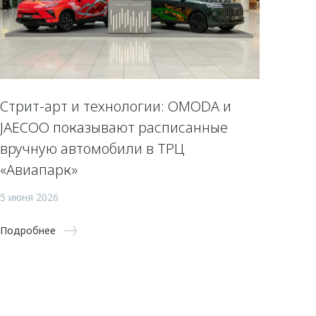
Стрит-арт и технологии: OMODA и
JAECOO показывают расписанные
вручную автомобили в ТРЦ
«Авиапарк»
5 июня 2026
Подробнее