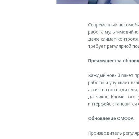
Современный автомоби
работа мультимедийно
даже климат-контроля.
требует регулярной по
Преимущества обновл
Каждый новый пакет п
работы и улучшает вз
ассистентов водителя,
датчиков. Кроме того,
интерфейс становится 
Обновление OMODA:
Производитель регуляр