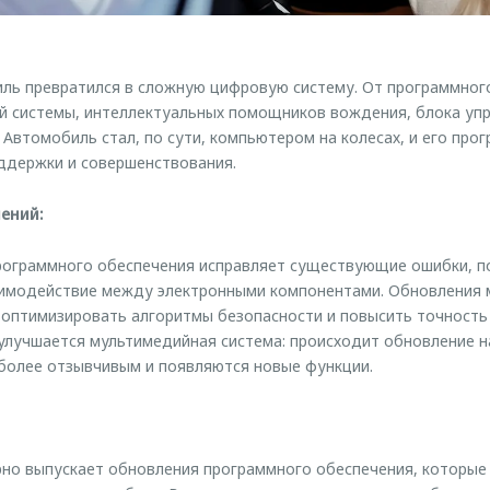
ль превратился в сложную цифровую систему. От программного
й системы, интеллектуальных помощников вождения, блока упр
 Автомобиль стал, по сути, компьютером на колесах, и его про
ддержки и совершенствования.
ений:
рограммного обеспечения исправляет существующие ошибки, п
аимодействие между электронными компонентами. Обновления 
 оптимизировать алгоритмы безопасности и повысить точность
 улучшается мультимедийная система: происходит обновление н
более отзывчивым и появляются новые функции.
но выпускает обновления программного обеспечения, которые