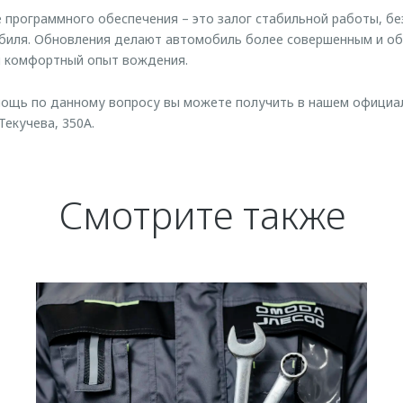
 программного обеспечения – это залог стабильной работы, бе
биля. Обновления делают автомобиль более совершенным и о
и комфортный опыт вождения.
мощь по данному вопросу вы можете получить в нашем официа
Текучева, 350А.
Смотрите также