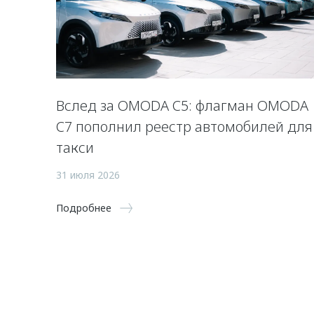
Вслед за OMODA C5: флагман OMODA
C7 пополнил реестр автомобилей для
такси
31 июля 2026
Подробнее