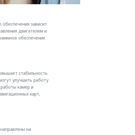
 обеспечения зависит
авления двигателем и
граммное обеспечение
овышает стабильность
могут улучшить работу
 работы камер и
авигационных карт,
 направлены на