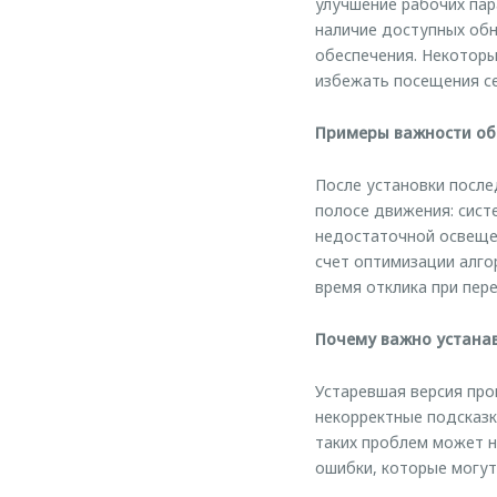
улучшение рабочих пар
наличие доступных обн
обеспечения. Некотор
избежать посещения се
Примеры важности об
После установки после
полосе движения: сист
недостаточной освеще
счет оптимизации алго
время отклика при пер
Почему важно устана
Устаревшая версия про
некорректные подсказк
таких проблем может н
ошибки, которые могут